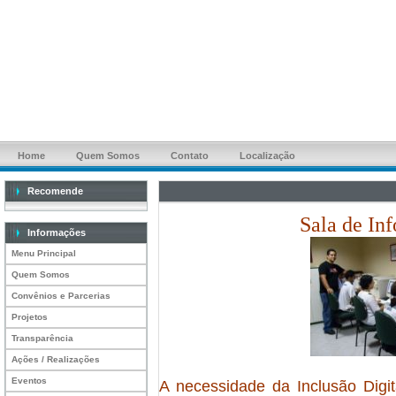
Home
Quem Somos
Contato
Localização
Recomende
Sala de In
Informações
Menu Principal
Quem Somos
Convênios e Parcerias
Projetos
Transparência
Ações / Realizações
Eventos
A necessidade da Inclusão Digit