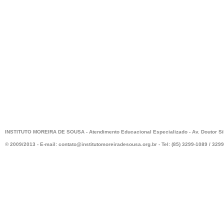
INSTITUTO MOREIRA DE SOUSA - Atendimento Educacional Especializado - Av. Doutor Silas
© 2009/2013 - E-mail: contato@institutomoreiradesousa.org.br - Tel: (85) 3299-1089 / 32