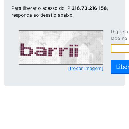
Para liberar o acesso
do IP
216.73.216.158
,
responda ao desafio abaixo.
Digite 
lado no
[trocar imagem]